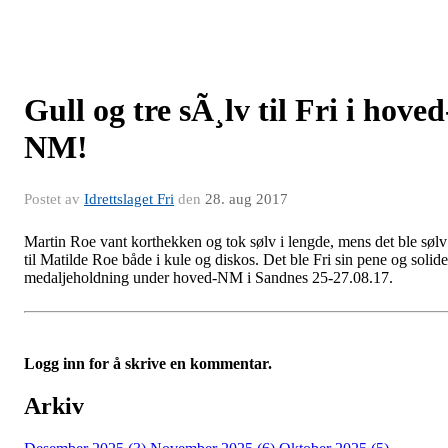
Gull og tre sÃ¸lv til Fri i hoved
NM!
Postet av
Idrettslaget Fri
den
28. aug 2017
Martin Roe vant korthekken og tok sølv i lengde, mens det ble sølv
til Matilde Roe både i kule og diskos. Det ble Fri sin pene og solide
medaljeholdning under hoved-NM i Sandnes 25-27.08.17.
Logg inn for å skrive en kommentar.
Arkiv