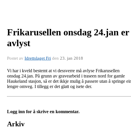
Frikarusellen onsdag 24.jan er
avlyst
Postet av
Idrettslaget Fri
den
23. jan 2018
Vi har i kveld bestemt at vi dessverre må avlyse Frikarusellen
onsdag 24.jan. På grunn av gravearbeid i traseen nord for gamle
Haukeland stasjon, så er det ikkje mulig å passere utan å springe ei
lengre omveg. I tillegg er det glatt og isete der.
Logg inn for å skrive en kommentar.
Arkiv