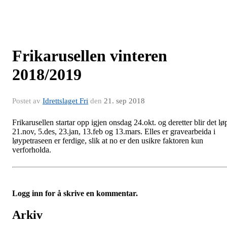
Frikarusellen vinteren
2018/2019
Postet av
Idrettslaget Fri
den
21. sep 2018
Frikarusellen startar opp igjen onsdag 24.okt. og deretter blir det lø
21.nov, 5.des, 23.jan, 13.feb og 13.mars. Elles er gravearbeida i
løypetraseen er ferdige, slik at no er den usikre faktoren kun
verforholda.
Logg inn for å skrive en kommentar.
Arkiv