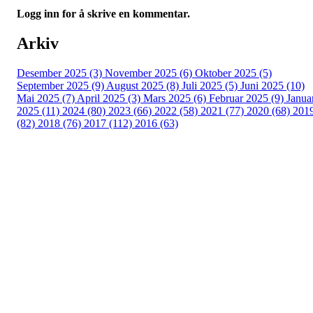
Logg inn for å skrive en kommentar.
Arkiv
Desember 2025 (3)
November 2025 (6)
Oktober 2025 (5)
September 2025 (9)
August 2025 (8)
Juli 2025 (5)
Juni 2025 (10)
Mai 2025 (7)
April 2025 (3)
Mars 2025 (6)
Februar 2025 (9)
Janua
2025 (11)
2024 (80)
2023 (66)
2022 (58)
2021 (77)
2020 (68)
201
(82)
2018 (76)
2017 (112)
2016 (63)
Idrettslaget Fri
Arna Idrettspark,
Indre Arna-vegen 189
5260 - Indre Arna
Org. nr.: 881 940 922