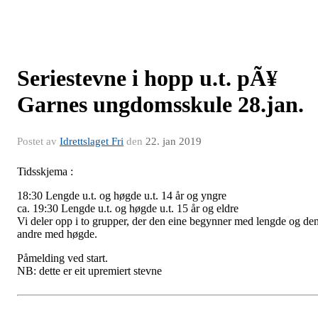
Seriestevne i hopp u.t. pÃ¥
Garnes ungdomsskule 28.jan.
Postet av
Idrettslaget Fri
den
22. jan 2019
Tidsskjema :
18:30 Lengde u.t. og høgde u.t. 14 år og yngre
ca. 19:30 Lengde u.t. og høgde u.t. 15 år og eldre
Vi deler opp i to grupper, der den eine begynner med lengde og de
andre med høgde.
Påmelding ved start.
NB: dette er eit upremiert stevne