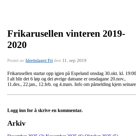
Frikarusellen vinteren 2019-
2020
Postet av
Idrettslaget Fri
den
11. sep 2019
Frikarusellen startar opp igjen på Espeland onsdag 30.okt. kl. 19:00
I alt blir det 6 løp og dei øvrige datoane er onsdagane 20.nov.,
11.des., 22.jan., 12.feb. og 4.mars. Info om påmelding kjem seinar
Logg inn for å skrive en kommentar.
Arkiv