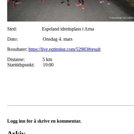
Sted: Espeland idrettsplass i Arna
Dato: Onsdag 4. mars
Resultater:
https://live.eqtiming.com/52983#result
Distanse: 5 km
Starttidspunkt: 19:00
Logg inn for å skrive en kommentar.
Arkiv