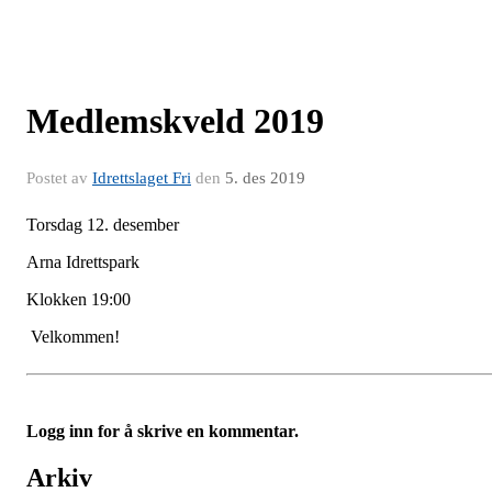
Medlemskveld 2019
Postet av
Idrettslaget Fri
den
5. des 2019
Torsdag 12. desember
Arna Idrettspark
Klokken 19:00
Velkommen!
Logg inn for å skrive en kommentar.
Arkiv