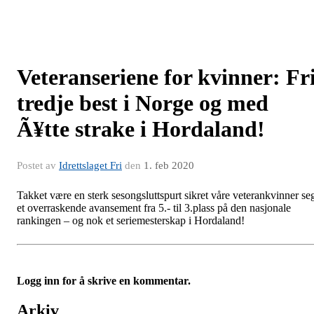
Veteranseriene for kvinner: Fr
tredje best i Norge og med
Ã¥tte strake i Hordaland!
Postet av
Idrettslaget Fri
den
1. feb 2020
Takket være en sterk sesongsluttspurt sikret våre veterankvinner se
et overraskende avansement fra 5.- til 3.plass på den nasjonale
rankingen – og nok et seriemesterskap i Hordaland!
Logg inn for å skrive en kommentar.
Arkiv