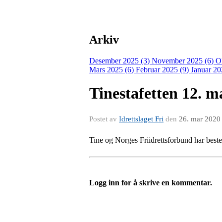
Arkiv
Desember 2025 (3)
November 2025 (6)
O
Mars 2025 (6)
Februar 2025 (9)
Januar 20
Tinestafetten 12. ma
Postet av
Idrettslaget Fri
den
26. mar 2020
Tine og Norges Friidrettsforbund har bestem
Logg inn for å skrive en kommentar.