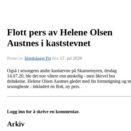
Flott pers av Helene Olsen
Austnes i kaststevnet
Postet av
Idrettslaget Fri
den
17. jul 2020
Også i sesongens andre kaststevne på Skansemyren, tirsdag
14.07.20, ble det noe våtere enn ønskelig - men likevel bra
deltakelse. Helene Olsen Austnes gledet med fin formstigning og tr
sesongbeste - inkludert en flott, ny pers.
Logg inn for å skrive en kommentar.
Arkiv