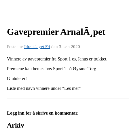
Gavepremier ArnalÃ¸pet
Postet av
Idrettslaget Fri
den
3. sep 2020
Vinnere av gavepremier fra Sport 1 og Janus er trukket.
Premiene kan hentes hos Sport 1 på Øyrane Torg.
Gratulerer!
Liste med navn vinnere under "Les mer"
Logg inn for å skrive en kommentar.
Arkiv