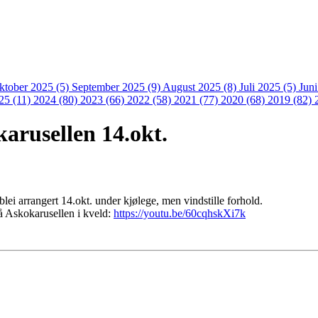
ktober 2025 (5)
September 2025 (9)
August 2025 (8)
Juli 2025 (5)
Jun
25 (11)
2024 (80)
2023 (66)
2022 (58)
2021 (77)
2020 (68)
2019 (82)
arusellen 14.okt.
blei arrangert 14.okt. under kjølege, men vindstille forhold.
rå Askokarusellen i kveld:
https://youtu.be/60cqhskXi7k