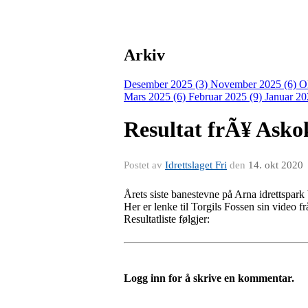
Arkiv
Desember 2025 (3)
November 2025 (6)
O
Mars 2025 (6)
Februar 2025 (9)
Januar 20
Resultat frÃ¥ Askok
Postet av
Idrettslaget Fri
den
14. okt 2020
Årets siste banestevne på Arna idrettspark 
Her er lenke til Torgils Fossen sin video f
Resultatliste følgjer:
Logg inn for å skrive en kommentar.