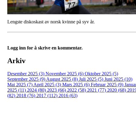
Lengste diskoskast av norsk kvinne på syv år.
Logg inn for å skrive en kommentar.
Arkiv
Desember 2025 (3)
November 2025 (6)
Oktober 2025 (5)
September 2025 (9)
August 2025 (8)
Juli 2025 (5)
Juni 2025 (10)
Mai 2025 (7)
April 2025 (3)
Mars 2025 (6)
Februar 2025 (9)
Janua
2025 (11)
2024 (80)
2023 (66)
2022 (58)
2021 (77)
2020 (68)
201
(82)
2018 (76)
2017 (112)
2016 (63)
Idrettslaget Fri