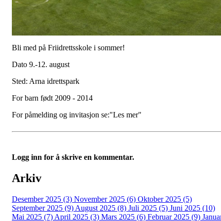
Bli med på Friidrettsskole i sommer!
Dato 9.-12. august
Sted: Arna idrettspark
For barn født 2009 - 2014
For påmelding og invitasjon se:"Les mer"
Logg inn for å skrive en kommentar.
Arkiv
Desember 2025 (3)
November 2025 (6)
Oktober 2025 (5)
September 2025 (9)
August 2025 (8)
Juli 2025 (5)
Juni 2025 (10)
Mai 2025 (7)
April 2025 (3)
Mars 2025 (6)
Februar 2025 (9)
Janua