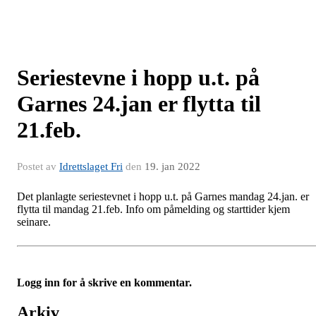
Seriestevne i hopp u.t. på
Garnes 24.jan er flytta til
21.feb.
Postet av
Idrettslaget Fri
den
19. jan 2022
Det planlagte seriestevnet i hopp u.t. på Garnes mandag 24.jan. er
flytta til mandag 21.feb. Info om påmelding og starttider kjem
seinare.
Logg inn for å skrive en kommentar.
Arkiv