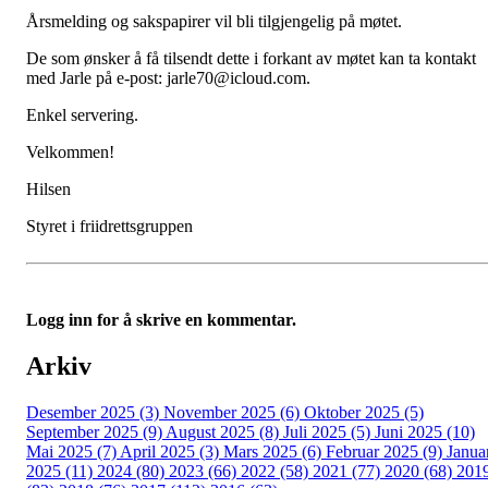
Årsmelding og sakspapirer vil bli tilgjengelig på møtet.
De som ønsker å få tilsendt dette i forkant av møtet kan ta kontakt
med Jarle på e-post: jarle70@icloud.com.
Enkel servering.
Velkommen!
Hilsen
Styret i friidrettsgruppen
Logg inn for å skrive en kommentar.
Arkiv
Desember 2025 (3)
November 2025 (6)
Oktober 2025 (5)
September 2025 (9)
August 2025 (8)
Juli 2025 (5)
Juni 2025 (10)
Mai 2025 (7)
April 2025 (3)
Mars 2025 (6)
Februar 2025 (9)
Janua
2025 (11)
2024 (80)
2023 (66)
2022 (58)
2021 (77)
2020 (68)
201