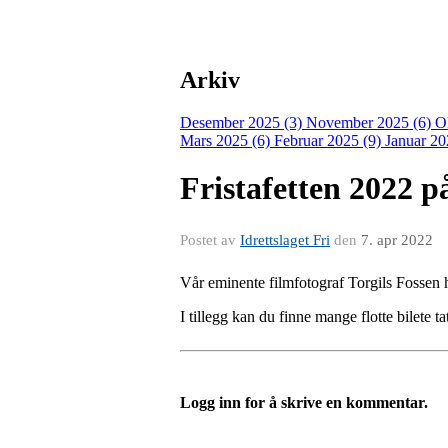
Arkiv
Desember 2025 (3)
November 2025 (6)
O
Mars 2025 (6)
Februar 2025 (9)
Januar 20
Fristafetten 2022 p
Postet av
Idrettslaget Fri
den
7. apr 2022
Vår eminente filmfotograf Torgils Fossen 
I tillegg kan du finne mange flotte bilete 
Logg inn for å skrive en kommentar.