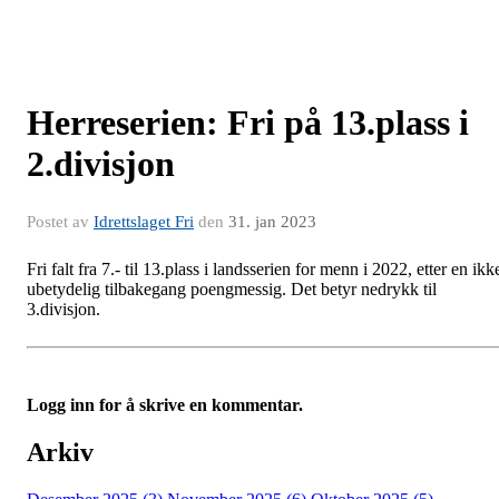
Herreserien: Fri på 13.plass i
2.divisjon
Postet av
Idrettslaget Fri
den
31. jan 2023
Fri falt fra 7.- til 13.plass i landsserien for menn i 2022, etter en ikk
ubetydelig tilbakegang poengmessig. Det betyr nedrykk til
3.divisjon.
Logg inn for å skrive en kommentar.
Arkiv