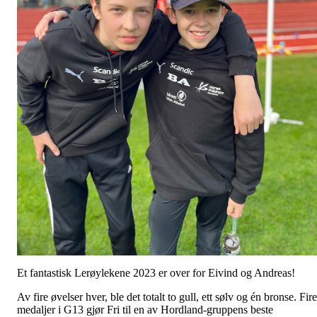
Et fantastisk Lerøylekene 2023 er over for Eivind og Andreas!
Av fire øvelser hver, ble det totalt to gull, ett sølv og én bronse. Fire
medaljer i G13 gjør Fri til en av Hordland-gruppens beste