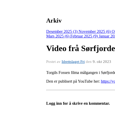
Arkiv
Desember 2025 (3)
November 2025 (6)
O
Mars 2025 (6)
Februar 2025 (9)
Januar 20
Video frå Sørfjord
Postet av
Idrettslaget Fri
den
9. okt 2023
Torgils Fossen filma målgangen i Sørfjord
Den er publisert på YouTube her:
https:/
Logg inn for å skrive en kommentar.