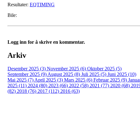
Resultater:
EQTIMING
Bile:
Logg inn for å skrive en kommentar.
Arkiv
Desember 2025 (3)
November 2025 (6)
Oktober 2025 (5)
September 2025 (9)
August 2025 (8)
Juli 2025 (5)
Juni 2025 (10)
Mai 2025 (7)
April 2025 (3)
Mars 2025 (6)
Februar 2025 (9)
Janua
2025 (11)
2024 (80)
2023 (66)
2022 (58)
2021 (77)
2020 (68)
201
(82)
2018 (76)
2017 (112)
2016 (63)
Idrettslaget Fri