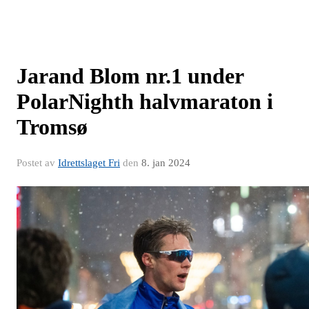
Jarand Blom nr.1 under
PolarNighth halvmaraton i
Tromsø
Postet av
Idrettslaget Fri
den
8. jan 2024