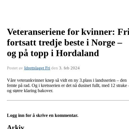
Veteranseriene for kvinner: Fr
fortsatt tredje beste i Norge –
og på topp i Hordaland
Postet av
Idrettslaget Fri
den
3. feb 2024
Våre veterankvinner knep så vidt en ny 3.plass i landsserien – den
femte på rad. Og i kretsserien er det nå dusinet fullt, med 12 strake 
og større klaring bakover.
Logg inn for å skrive en kommentar.
Arkiv