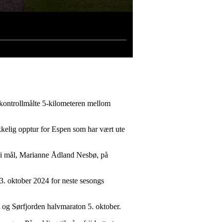
kontrollmålte 5-kilometeren mellom
kelig opptur for Espen som har vært ute
st i mål, Marianne Ådland Nesbø, på
 23. oktober 2024 for neste sesongs
t og Sørfjorden halvmaraton 5. oktober.