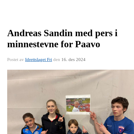
Andreas Sandin med pers i
minnestevne for Paavo
Postet av
Idrettslaget Fri
den
16. des 2024