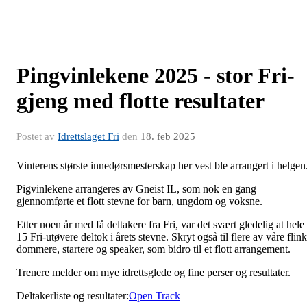
Pingvinlekene 2025 - stor Fri-
gjeng med flotte resultater
Postet av
Idrettslaget Fri
den
18. feb 2025
Vinterens største innedørsmesterskap her vest ble arrangert i helgen
Pigvinlekene arrangeres av Gneist IL, som nok en gang
gjennomførte et flott stevne for barn, ungdom og voksne.
Etter noen år med få deltakere fra Fri, var det svært gledelig at hele
15 Fri-utøvere deltok i årets stevne. Skryt også til flere av våre flin
dommere, startere og speaker, som bidro til et flott arrangement.
Trenere melder om mye idrettsglede og fine perser og resultater.
Deltakerliste og resultater:
Open Track