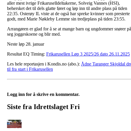
aller mest ivrige Frikaruselldeltakerne, Solveig Vannes (HSI),
behersket det til dels glatte føret og løp inn til andre plass på tiden
22:35. Osterøy IL viste at de også har spreke kvinner som presterte
godt, med Marie Nøkleby Lemme sin tredjeplass på tiden 23:55.
Arrangøren er glad for å se at mange barn og ungdommer snører p
seg joggeskoene og blir med.
Neste løp 28. januar
Resultat EQ Timing:
Frikarusellen Løp 3 2025/26 dato 26.11.2025
Les hele reportasjen i Kondis.no (abo.):
Ådne Taranger Skjoldal dr
til fra start i Frikarusellen
Logg inn for å skrive en kommentar.
Siste fra Idrettslaget Fri