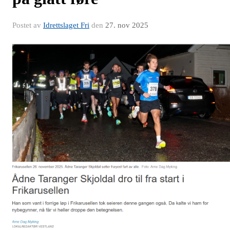
Postet av
Idrettslaget Fri
den
27. nov 2025