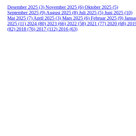
Desember 2025 (3)
November 2025 (6)
Oktober 2025 (5)
September 2025 (9)
August 2025 (8)
Juli 2025 (5)
Juni 2025 (10)
Mai 2025 (7)
April 2025 (3)
Mars 2025 (6)
Februar 2025 (9)
Janua
2025 (11)
2024 (80)
2023 (66)
2022 (58)
2021 (77)
2020 (68)
201
(82)
2018 (76)
2017 (112)
2016 (63)
Idrettslaget Fri
Arna Idrettspark,
Indre Arna-vegen 189
5260 - Indre Arna
Org. nr.: 881 940 922
+ 47 93 04 29 24
Info@il-fri.no