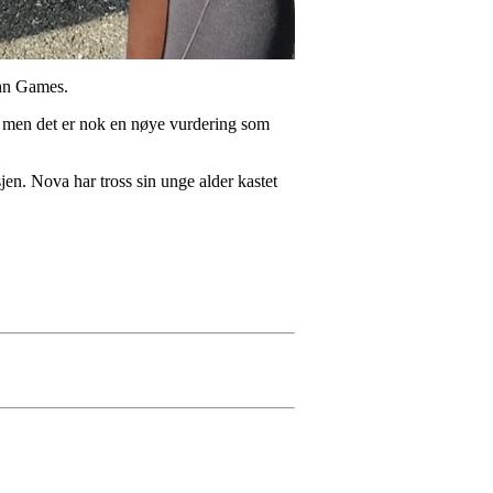
ohn Games.
, men det er nok en nøye vurdering som
jen. Nova har tross sin unge alder kastet