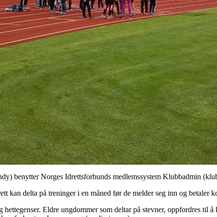
nnebandy) benytter Norges Idrettsforbunds medlemssystem Klubbadmin (kl
t kan delta på treninger i en måned før de melder seg inn og betaler k
og hettegenser. Eldre ungdommer som deltar på stevner, oppfordres til 