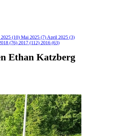
i 2025 (10)
Mai 2025 (7)
April 2025 (3)
2018 (76)
2017 (112)
2016 (63)
en Ethan Katzberg