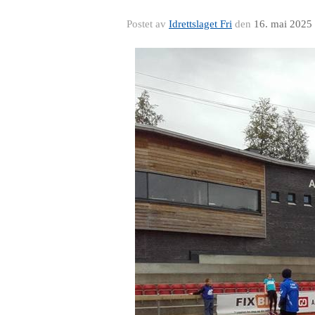
Postet av
Idrettslaget Fri
den
16. mai 2025