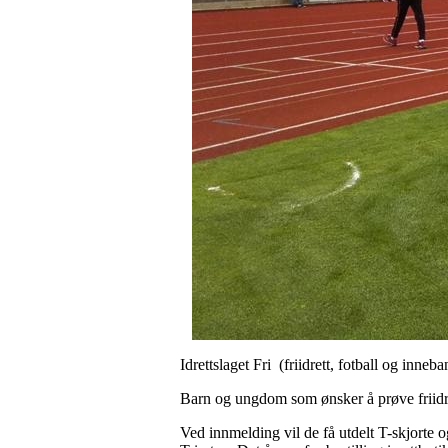
Idrettslaget Fri (friidrett, fotball og i
Barn og ungdom som ønsker å prøve friidret
Ved innmelding vil de få utdelt T-skjorte 