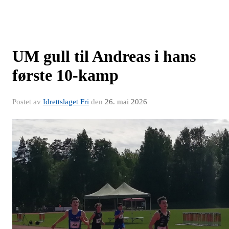
UM gull til Andreas i hans
første 10-kamp
Postet av
Idrettslaget Fri
den
26. mai 2026