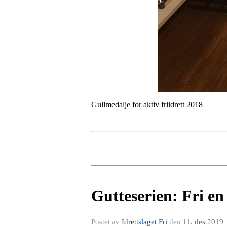
Gullmedalje for aktiv friidrett 2018
Gutteserien: Fri en 
Postet av
Idrettslaget Fri
den
11. des 2019