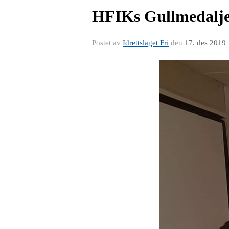
HFIKs Gullmedalje 
Postet av
Idrettslaget Fri
den
17. des 2019