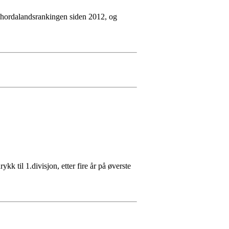
 på hordalandsrankingen siden 2012, og
ykk til 1.divisjon, etter fire år på øverste