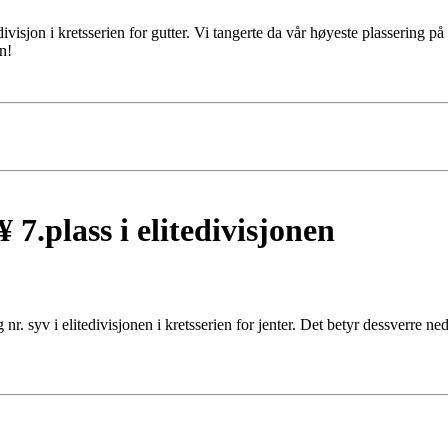
.divisjon i kretsserien for gutter. Vi tangerte da vår høyeste plassering
n!
 7.plass i elitedivisjonen
 nr. syv i elitedivisjonen i kretsserien for jenter. Det betyr dessverre nedr