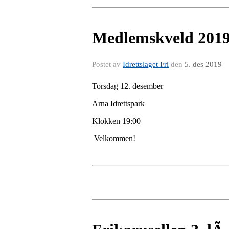
Medlemskveld 201
Postet av
Idrettslaget Fri
den
5. des 2019
Torsdag 12. desember
Arna Idrettspark
Klokken 19:00
Velkommen!