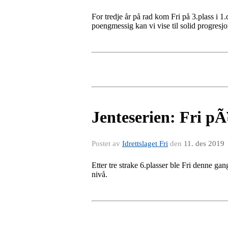
For tredje år på rad kom Fri på 3.plass i 1
poengmessig kan vi vise til solid progresjo
Jenteserien: Fri pÃ¥
Postet av
Idrettslaget Fri
den
11. des 2019
Etter tre strake 6.plasser ble Fri denne gang
nivå.