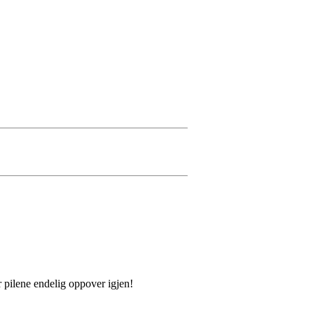
r pilene endelig oppover igjen!