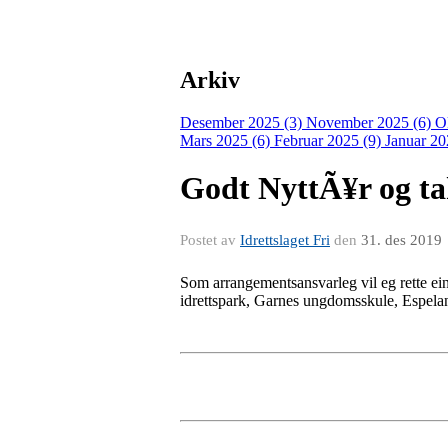
Arkiv
Desember 2025 (3)
November 2025 (6)
O
Mars 2025 (6)
Februar 2025 (9)
Januar 20
Godt NyttÃ¥r og tak
Postet av
Idrettslaget Fri
den
31. des 2019
Som arrangementsansvarleg vil eg rette ein
idrettspark, Garnes ungdomsskule, Espelan