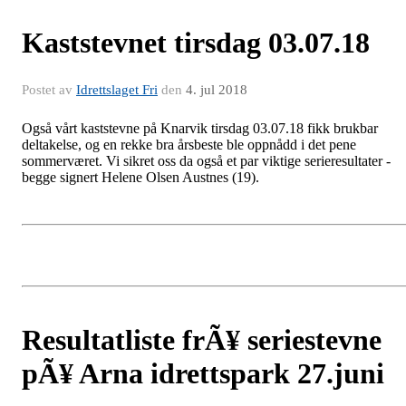
Kaststevnet tirsdag 03.07.18
Postet av
Idrettslaget Fri
den
4. jul 2018
Også vårt kaststevne på Knarvik tirsdag 03.07.18 fikk brukbar
deltakelse, og en rekke bra årsbeste ble oppnådd i det pene
sommerværet. Vi sikret oss da også et par viktige serieresultater -
begge signert Helene Olsen Austnes (19).
Resultatliste frÃ¥ seriestevne
pÃ¥ Arna idrettspark 27.juni