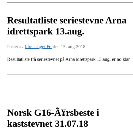
Resultatliste seriestevne Arna
idrettspark 13.aug.
Postet av
Idrettslaget Fri
den
15. aug 2018
Resultatliste frå seriestevnet på Arna idrettspark 13.aug. er no klar.
Norsk G16-Ã¥rsbeste i
kaststevnet 31.07.18