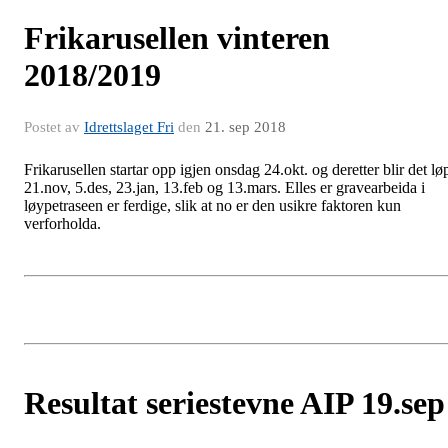
Frikarusellen vinteren
2018/2019
Postet av
Idrettslaget Fri
den
21. sep 2018
Frikarusellen startar opp igjen onsdag 24.okt. og deretter blir det lø
21.nov, 5.des, 23.jan, 13.feb og 13.mars. Elles er gravearbeida i
løypetraseen er ferdige, slik at no er den usikre faktoren kun
verforholda.
Resultat seriestevne AIP 19.sep