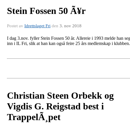
Stein Fossen 50 Ã¥r
Postet av
Idrettslaget Fri
den
3. nov 2018
I dag 3.nov. fyller Stein Fossen 50 år. Allereie i 1993 melde han se
inn i IL Fri, slik at han kan også feire 25 års medlemskap i klubben
Christian Steen Orbekk og
Vigdis G. Reigstad best i
TrappelÃ¸pet