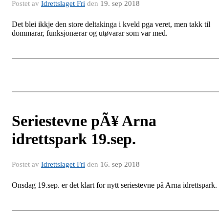
Postet av
Idrettslaget Fri
den
19. sep 2018
Det blei ikkje den store deltakinga i kveld pga veret, men takk til
dommarar, funksjonærar og utøvarar som var med.
Seriestevne pÃ¥ Arna
idrettspark 19.sep.
Postet av
Idrettslaget Fri
den
16. sep 2018
Onsdag 19.sep. er det klart for nytt seriestevne på Arna idrettspark.