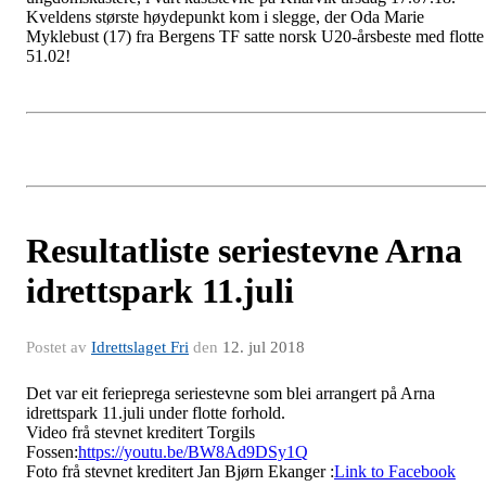
Kveldens største høydepunkt kom i slegge, der Oda Marie
Myklebust (17) fra Bergens TF satte norsk U20-årsbeste med flotte
51.02!
Resultatliste seriestevne Arna
idrettspark 11.juli
Postet av
Idrettslaget Fri
den
12. jul 2018
Det var eit ferieprega seriestevne som blei arrangert på Arna
idrettspark 11.juli under flotte forhold.
Video frå stevnet kreditert Torgils
Fossen:
https://youtu.be/BW8Ad9DSy1Q
Foto frå stevnet kreditert Jan Bjørn Ekanger :
Link to Facebook