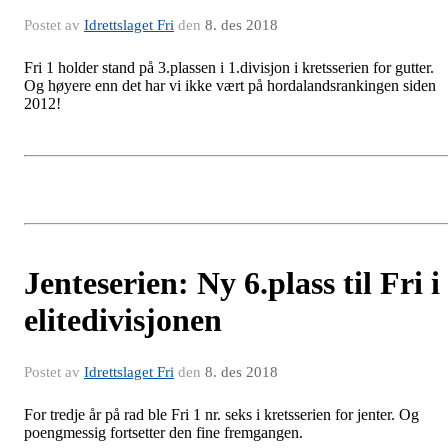
Postet av
Idrettslaget Fri
den
8. des 2018
Fri 1 holder stand på 3.plassen i 1.divisjon i kretsserien for gutter.
Og høyere enn det har vi ikke vært på hordalandsrankingen siden
2012!
Jenteserien: Ny 6.plass til Fri i
elitedivisjonen
Postet av
Idrettslaget Fri
den
8. des 2018
For tredje år på rad ble Fri 1 nr. seks i kretsserien for jenter. Og
poengmessig fortsetter den fine fremgangen.