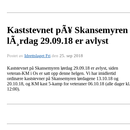
Kaststevnet pÃ¥ Skansemyren
lÃ¸rdag 29.09.18 er avlyst
Postet av
Idrettslaget Fri
den
25. sep 2018
Kaststevnet på Skansemyren lørdag 29.09.18 er avlyst, siden
veteran-KM i Os er satt opp denne helgen. Vi har imidlertid
ordinære kaststevner på Skansemyren lørdagene 13.10.18 og
20.10.18, og KM kast 5-kamp for veteraner 06.10.18 (alle dager kl
12:00).