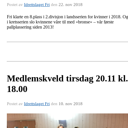
Postet av
Idrettslaget Fri
den
22. nov 2018
Fri klarte en 8.plass i 2.divisjon i landsserien for kvinner i 2018. O
i kretsserien slo kvinnene våre til med «bronse» – vår første
pallplassering siden 2013!
Medlemskveld tirsdag 20.11 kl.
18.00
Postet av
Idrettslaget Fri
den
10. nov 2018