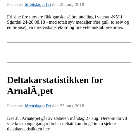
Postet av
Idrettslaget Fri
den
28. aug 2018
Fri sine fire utøvere fikk ganske så bra uttelling i veteran-NM i
Stjørdal 24-26.08.18 - med totalt syv medaljer (fire gull, to sølv og
en bronse), en mesterskapsrekord og fire veteranklubbrekorder.
Deltakarstatistikken for
ArnalÃ¸pet
Postet av
Idrettslaget Fri
den
23. aug 2018
Det 35. Arnaløpet går av stabelen måndag 27.aug. Dersom du vil
vite kor mange gangar du har deltatt kan du gå inn å sjekke
deltakarstatistikken her: