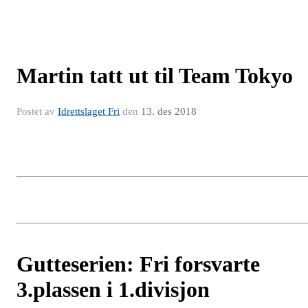
Martin tatt ut til Team Tokyo
Postet av
Idrettslaget Fri
den
13. des 2018
Gutteserien: Fri forsvarte
3.plassen i 1.divisjon