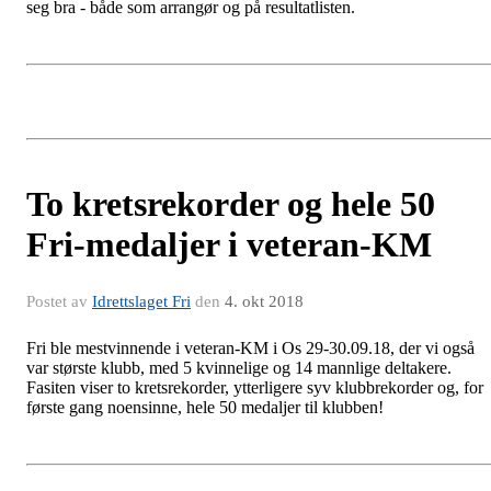
seg bra - både som arrangør og på resultatlisten.
To kretsrekorder og hele 50
Fri-medaljer i veteran-KM
Postet av
Idrettslaget Fri
den
4. okt 2018
Fri ble mestvinnende i veteran-KM i Os 29-30.09.18, der vi også
var største klubb, med 5 kvinnelige og 14 mannlige deltakere.
Fasiten viser to kretsrekorder, ytterligere syv klubbrekorder og, for
første gang noensinne, hele 50 medaljer til klubben!