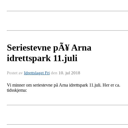
Seriestevne pÃ¥ Arna
idrettspark 11.juli
Postet av
Idrettslaget Fri
den
10. jul 2018
Vi minner om seriestevne på Arna idrettspark 11.juli. Her er ca.
tidsskjema: