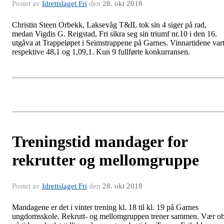
Postet av
Idrettslaget Fri
den
28. okt 2018
Christin Steen Orbekk, Laksevåg T&IL tok sin 4 siger på rad,
medan Vigdis G. Reigstad, Fri sikra seg sin triumf nr.10 i den 16.
utgåva at Trappeløpet i Seimstrappene på Garnes. Vinnartidene var
respektive 48,1 og 1,09,1. Kun 9 fullførte konkurransen.
Treningstid mandager for
rekrutter og mellomgruppe
Postet av
Idrettslaget Fri
den
28. okt 2018
Mandagene er det i vinter trening kl. 18 til kl. 19 på Garnes
ungdomsskole. Rekrutt- og mellomgruppen trener sammen. Vær o