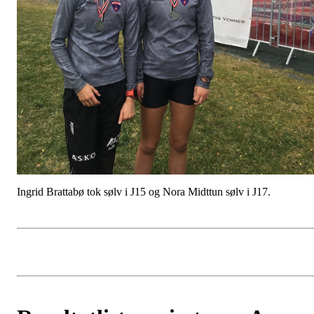
Ingrid Brattabø tok sølv i J15 og Nora Midttun sølv i J17.