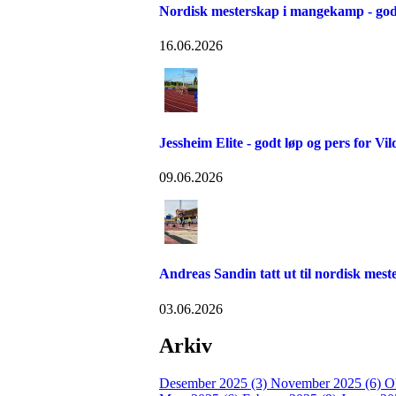
Nordisk mesterskap i mangekamp - god
16.06.2026
Jessheim Elite - godt løp og pers for Vil
09.06.2026
Andreas Sandin tatt ut til nordisk me
03.06.2026
Arkiv
Desember 2025 (3)
November 2025 (6)
O