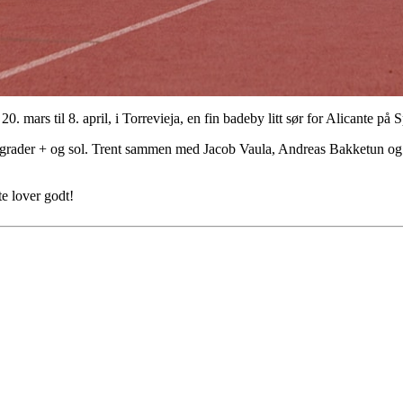
 mars til 8. april, i Torrevieja, en fin badeby litt sør for Alicante på 
20 grader + og sol. Trent sammen med Jacob Vaula, Andreas Bakketun o
tte lover godt!