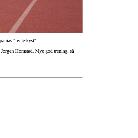
Spanias "hvite kyst".
g Jørgen Homstad. Mye god trening, så