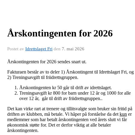
Årskontingenten for 2026
Postet av
Idrettslaget Fri
den
7. mai 2026
Årskontingenten for 2026 sendes snart ut.
Fakturaen består av to deler 1) Årskontingent til Idrettslaget Fri, og
2) Treningsavgift til friidrettsgruppen.
Årskontingenten kr 50 går til drift av idrettslaget.
Treningsavgift kr 800 for barn under 12 år og 1000 for alle
over 12 år, går til drift av friidrettsgruppen..
Det kan virke rart at trenere og tillitsvalgte som bruker sin fritid på
driften av klubben, må betale. Vi håper på forståelse da det
kun
er
medlemmer som har betalt årskontingenten ved årets slutt vi får
økonomisk støtte for. Det er derfor viktig at alle betaler
årskontingenten.