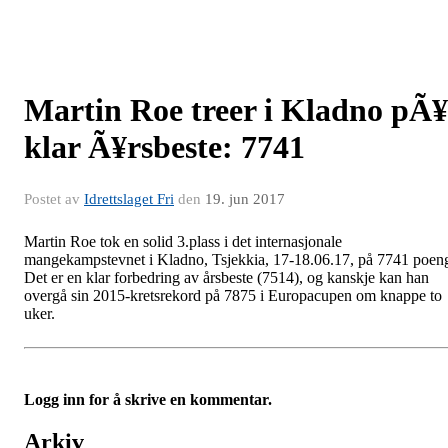
Martin Roe treer i Kladno pÃ¥
klar Ã¥rsbeste: 7741
Postet av
Idrettslaget Fri
den
19. jun 2017
Martin Roe tok en solid 3.plass i det internasjonale
mangekampstevnet i Kladno, Tsjekkia, 17-18.06.17, på 7741 poen
Det er en klar forbedring av årsbeste (7514), og kanskje kan han
overgå sin 2015-kretsrekord på 7875 i Europacupen om knappe to
uker.
Logg inn for å skrive en kommentar.
Arkiv