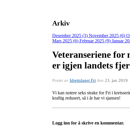
Arkiv
Desember 2025 (3)
November 2025 (6)
O
Mars 2025 (6)
Februar 2025 (9)
Januar 20
Veteranseriene for 
er igjen landets fje
Postet av
Idrettslaget Fri
den
23. jan 2019
Vi kan notere seks strake for Fri i kretsse
kraftig redusert, så i år har vi sjansen!
Logg inn for å skrive en kommentar.