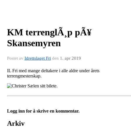
KM terrenglÃ¸p pÃ¥
Skansemyren
Postet av
Idrettslaget Fri
den
1. apr 2019
IL Fri med mange deltakere i alle aldre under årets
terrengmesterskap.
Logg inn for å skrive en kommentar.
Arkiv