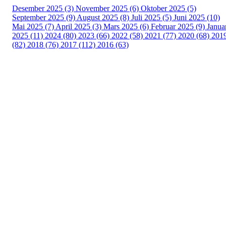
Desember 2025 (3)
November 2025 (6)
Oktober 2025 (5)
September 2025 (9)
August 2025 (8)
Juli 2025 (5)
Juni 2025 (10)
Mai 2025 (7)
April 2025 (3)
Mars 2025 (6)
Februar 2025 (9)
Janua
2025 (11)
2024 (80)
2023 (66)
2022 (58)
2021 (77)
2020 (68)
201
(82)
2018 (76)
2017 (112)
2016 (63)
Idrettslaget Fri
Arna Idrettspark,
Indre Arna-vegen 189
5260 - Indre Arna
Org. nr.: 881 940 922
+ 47 93 04 29 24
Info@il-fri.no