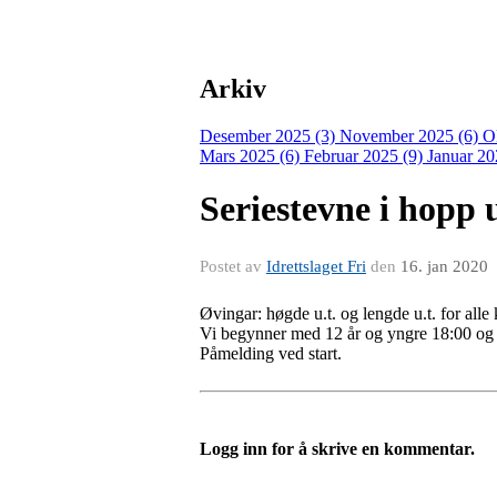
Arkiv
Desember 2025 (3)
November 2025 (6)
O
Mars 2025 (6)
Februar 2025 (9)
Januar 20
Seriestevne i hopp
Postet av
Idrettslaget Fri
den
16. jan 2020
Øvingar: høgde u.t. og lengde u.t. for alle 
Vi begynner med 12 år og yngre 18:00 og 
Påmelding ved start.
Logg inn for å skrive en kommentar.