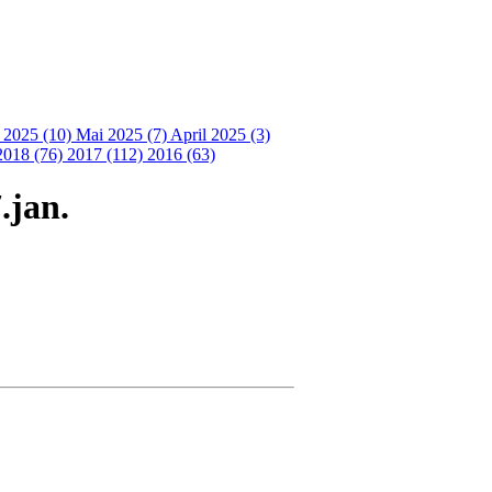
i 2025 (10)
Mai 2025 (7)
April 2025 (3)
2018 (76)
2017 (112)
2016 (63)
.jan.