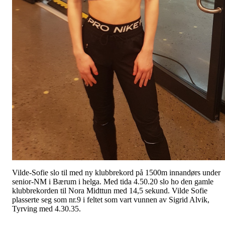
Vilde-Sofie slo til med ny klubbrekord på 1500m innandørs under
senior-NM i Bærum i helga. Med tida 4.50.20 slo ho den gamle
klubbrekorden til Nora Midttun med 14,5 sekund. Vilde Sofie
plasserte seg som nr.9 i feltet som vart vunnen av Sigrid Alvik,
Tyrving med 4.30.35.