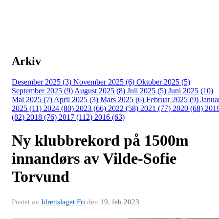
Arkiv
Desember 2025 (3)
November 2025 (6)
Oktober 2025 (5)
September 2025 (9)
August 2025 (8)
Juli 2025 (5)
Juni 2025 (10)
Mai 2025 (7)
April 2025 (3)
Mars 2025 (6)
Februar 2025 (9)
Janua
2025 (11)
2024 (80)
2023 (66)
2022 (58)
2021 (77)
2020 (68)
201
(82)
2018 (76)
2017 (112)
2016 (63)
Ny klubbrekord på 1500m
innandørs av Vilde-Sofie
Torvund
Postet av
Idrettslaget Fri
den
19. feb 2023