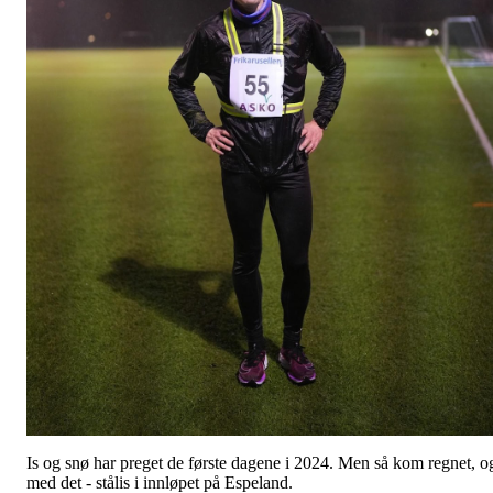
Is og snø har preget de første dagene i 2024. Men så kom regnet, o
med det - stålis i innløpet på Espeland.