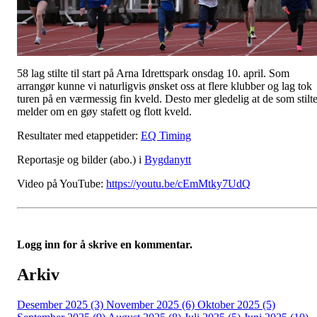
58 lag stilte til start på Arna Idrettspark onsdag 10. april. Som
arrangør kunne vi naturligvis ønsket oss at flere klubber og lag tok
turen på en værmessig fin kveld. Desto mer gledelig at de som stilt
melder om en gøy stafett og flott kveld.
Resultater med etappetider:
EQ Timing
Reportasje og bilder (abo.) i
Bygdanytt
Video på YouTube:
https://youtu.be/cEmMtky7UdQ
Logg inn for å skrive en kommentar.
Arkiv
Desember 2025 (3)
November 2025 (6)
Oktober 2025 (5)