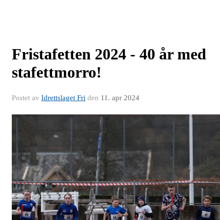
Fristafetten 2024 - 40 år med
stafettmorro!
Postet av
Idrettslaget Fri
den
11. apr 2024