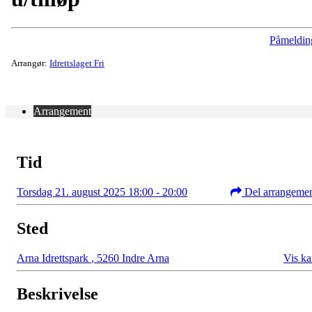
Påmeldin
Arrangør:
Idrettslaget Fri
Arrangement
Tid
Torsdag 21. august 2025 18:00 - 20:00
Del arrangeme
Sted
Arna Idrettspark
,
5260 Indre Arna
Vis ka
Beskrivelse