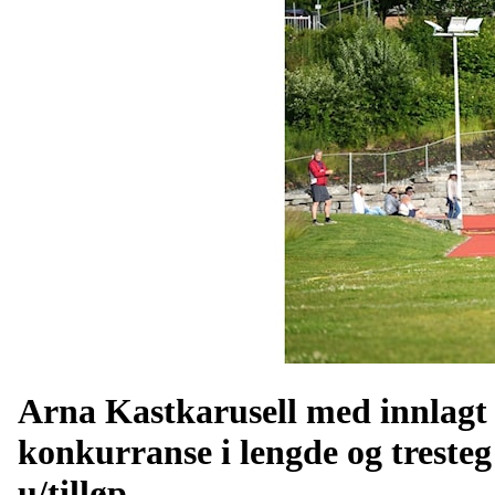
Arna Kastkarusell med innlagt
konkurranse i lengde og tresteg
u/tilløp