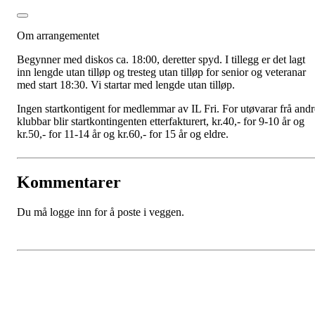
Om arrangementet
Begynner med diskos ca. 18:00, deretter spyd. I tillegg er det lagt
inn lengde utan tilløp og tresteg utan tilløp for senior og veteranar
med start 18:30. Vi startar med lengde utan tilløp.
Ingen startkontigent for medlemmar av IL Fri. For utøvarar frå andr
klubbar blir startkontingenten etterfakturert, kr.40,- for 9-10 år og
kr.50,- for 11-14 år og kr.60,- for 15 år og eldre.
Kommentarer
Du må logge inn for å poste i veggen.