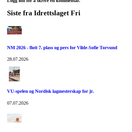
Logg inn for å skrive en kommentar.
Siste fra Idrettslaget Fri
NM 2026 - flott 7. plass og pers for Vilde-Sofie Torvund
28.07.2026
VU-spelen og Nordisk lagmesterskap for jr.
07.07.2026