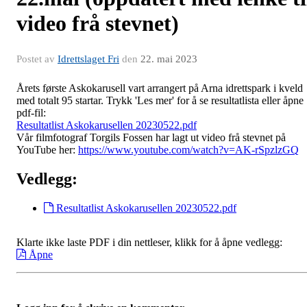
video frå stevnet)
Postet av
Idrettslaget Fri
den
22. mai 2023
Årets første Askokarusell vart arrangert på Arna idrettspark i kveld
med totalt 95 startar. Trykk 'Les mer' for å se resultatlista eller åpne
pdf-fil:
Resultatlist Askokarusellen 20230522.pdf
Vår filmfotograf Torgils Fossen har lagt ut video frå stevnet på
YouTube her:
https://www.youtube.com/watch?v=AK-rSpzlzGQ
Vedlegg:
Resultatlist Askokarusellen 20230522.pdf
Klarte ikke laste PDF i din nettleser, klikk for å åpne vedlegg:
Åpne