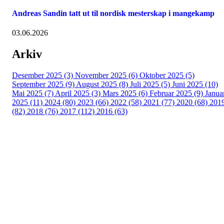
Andreas Sandin tatt ut til nordisk mesterskap i mangekamp
03.06.2026
Arkiv
Desember 2025 (3)
November 2025 (6)
Oktober 2025 (5)
September 2025 (9)
August 2025 (8)
Juli 2025 (5)
Juni 2025 (10)
Mai 2025 (7)
April 2025 (3)
Mars 2025 (6)
Februar 2025 (9)
Janua
2025 (11)
2024 (80)
2023 (66)
2022 (58)
2021 (77)
2020 (68)
201
(82)
2018 (76)
2017 (112)
2016 (63)
Idrettslaget Fri
Arna Idrettspark,
Indre Arna-vegen 189
5260 - Indre Arna