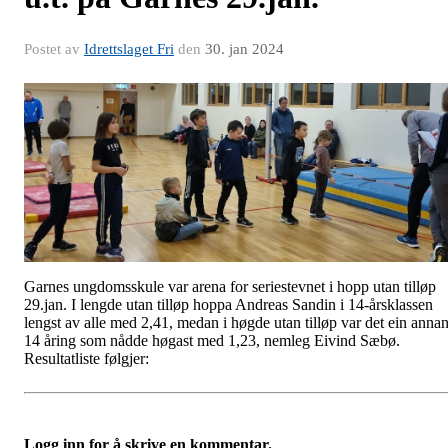
Postet av
Idrettslaget Fri
den
30. jan 2024
Garnes ungdomsskule var arena for seriestevnet i hopp utan tilløp
29.jan. I lengde utan tilløp hoppa Andreas Sandin i 14-årsklassen
lengst av alle med 2,41, medan i høgde utan tilløp var det ein anna
14 åring som nådde høgast med 1,23, nemleg Eivind Sæbø.
Resultatliste følgjer:
Logg inn for å skrive en kommentar.