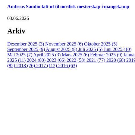
Andreas Sandin tatt ut til nordisk mesterskap i mangekamp
03.06.2026
Arkiv
Desember 2025 (3)
November 2025 (6)
Oktober 2025 (5)
September 2025 (9)
August 2025 (8)
Juli 2025 (5)
Juni 2025 (10)
Mai 2025 (7)
April 2025 (3)
Mars 2025 (6)
Februar 2025 (9)
Janua
2025 (11)
2024 (80)
2023 (66)
2022 (58)
2021 (77)
2020 (68)
201
(82)
2018 (76)
2017 (112)
2016 (63)
Idrettslaget Fri
Arna Idrettspark,
Indre Arna-vegen 189
5260 - Indre Arna