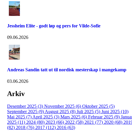
Jessheim Elite - godt løp og pers for Vilde-Sofie
09.06.2026
Andreas Sandin tatt ut til nordisk mesterskap i mangekamp
03.06.2026
Arkiv
Desember 2025 (3)
November 2025 (6)
Oktober 2025 (5)
September 2025 (9)
August 2025 (8)
Juli 2025 (5)
Juni 2025 (10)
Mai 2025 (7)
April 2025 (3)
Mars 2025 (6)
Februar 2025 (9)
Janua
2025 (11)
2024 (80)
2023 (66)
2022 (58)
2021 (77)
2020 (68)
201
(82)
2018 (76)
2017 (112)
2016 (63)