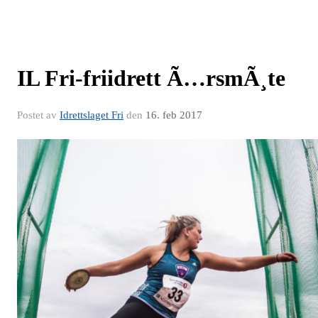
IL Fri-friidrett Ã…rsmÃ¸te
Postet av
Idrettslaget Fri
den
16. feb 2017