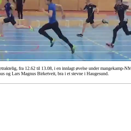
 betraktelig, fra 12.62 til 13.08, i en innlagt øvelse under mangekam
dhus og Lars Magnus Birketveit, bra i et stevne i Haugesund.