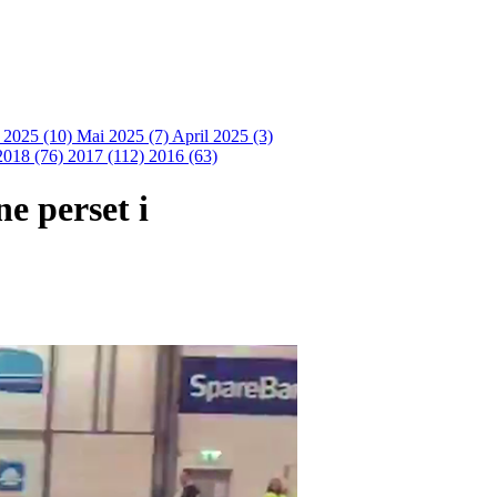
i 2025 (10)
Mai 2025 (7)
April 2025 (3)
2018 (76)
2017 (112)
2016 (63)
e perset i