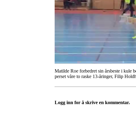
Matilde Roe forbedret sin årsbeste i kule
perset våre to raske 13-åringer, Filip Hol
Logg inn for å skrive en kommentar.