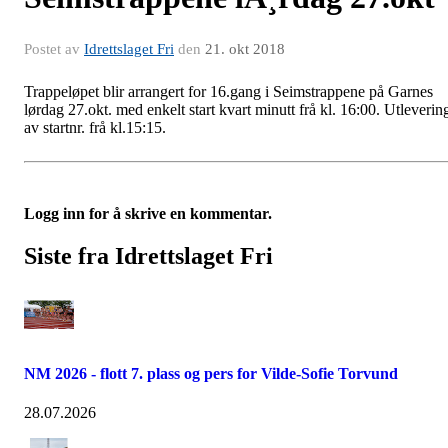
Postet av
Idrettslaget Fri
den
21. okt 2018
Trappeløpet blir arrangert for 16.gang i Seimstrappene på Garnes
lørdag 27.okt. med enkelt start kvart minutt frå kl. 16:00. Utleverin
av startnr. frå kl.15:15.
Logg inn for å skrive en kommentar.
Siste fra Idrettslaget Fri
NM 2026 - flott 7. plass og pers for Vilde-Sofie Torvund
28.07.2026