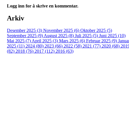
Logg inn for å skrive en kommentar.
Arkiv
Desember 2025 (3)
November 2025 (6)
Oktober 2025 (5)
September 2025 (9)
August 2025 (8)
Juli 2025 (5)
Juni 2025 (10)
Mai 2025 (7)
April 2025 (3)
Mars 2025 (6)
Februar 2025 (9)
Janua
2025 (11)
2024 (80)
2023 (66)
2022 (58)
2021 (77)
2020 (68)
201
(82)
2018 (76)
2017 (112)
2016 (63)
Idrettslaget Fri
Arna Idrettspark,
Indre Arna-vegen 189
5260 - Indre Arna
Org. nr.: 881 940 922