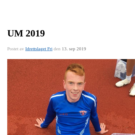
UM 2019
Postet av
Idrettslaget Fri
den
13. sep 2019