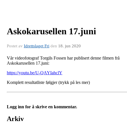
Askokarusellen 17.juni
Postet av
Idrettslaget Fri
den
18. jun 2020
Vår videofotograf Torgils Fossen har publisert denne filmen frå
Askokarusellen 17.juni:
https://youtu.be/U-QAYIahclY
Komplett resultatliste følgjer (trykk på les mer)
Logg inn for å skrive en kommentar.
Arkiv