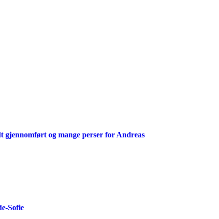
t gjennomført og mange perser for Andreas
de-Sofie