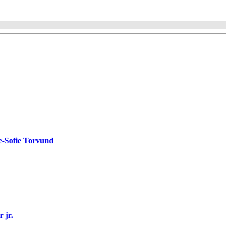
de-Sofie Torvund
 jr.